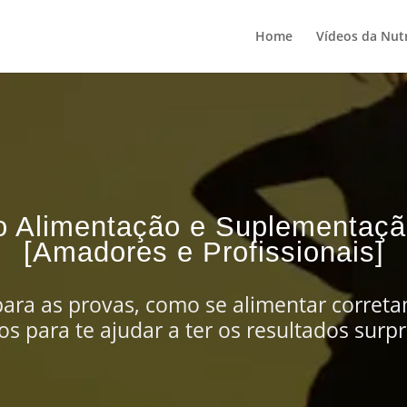
Home
Vídeos da Nutr
o Alimentação e Suplementaçã
[Amadores e Profissionais]
ara as provas, como se alimentar corret
s para te ajudar a ter os resultados surp