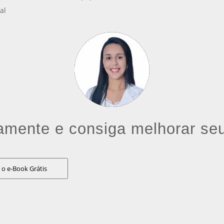
al
tamente e consiga melhorar seu
 o e-Book Grátis