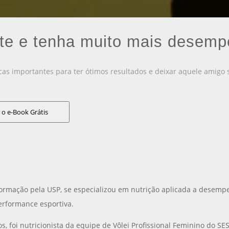
te e tenha muito mais desemp
icas importantes para ter ótimos resultados e deixar aquele amigo 
 o e-Book Grátis
 formação pela USP, se especializou em nutrição aplicada a desempe
erformance esportiva.
s, foi nutricionista da equipe de Vôlei Profissional Feminino do SE