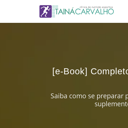
[e-Book] Complet
Saiba como se preparar p
suplemento