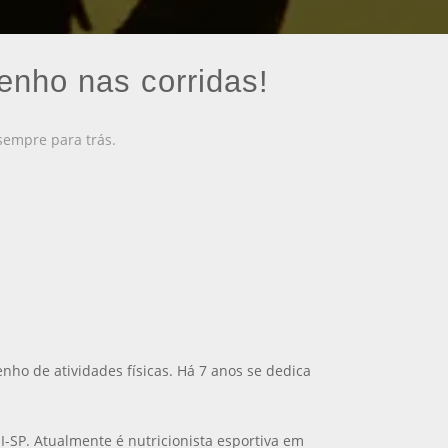
enho nas corridas!
sempre para trás.
nho de atividades físicas. Há 7 anos se dedica
SI-SP. Atualmente é nutricionista esportiva em