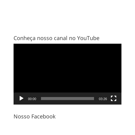
Conheça nosso canal no YouTube
Tocador
de
vídeo
00:00
03:26
Nosso Facebook