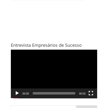
Entrevista Empresários de Sucesso
Tocador
de
vídeo
00:00
06:02