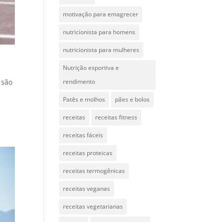
motivação para emagrecer
nutricionista para homens
nutricionista para mulheres
Nutrição esportiva e
rendimento
 são
e
Patês e molhos
pães e bolos
receitas
receitas fitness
receitas fáceis
receitas proteicas
receitas termogênicas
receitas veganas
receitas vegetarianas