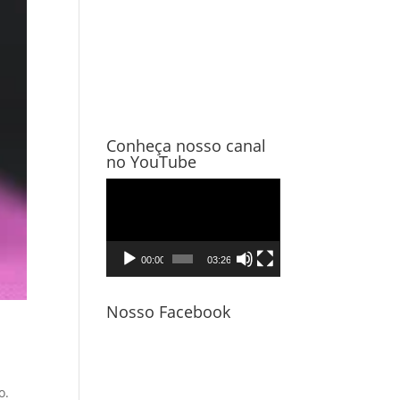
Conheça nosso canal
no YouTube
Tocador
de
vídeo
00:00
03:26
Nosso Facebook
o.