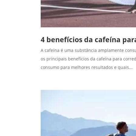
4 benefícios da cafeína par
A cafeína é uma substância amplamente consumi
os principais benefícios da cafeína para corr
consumo para melhores resultados e quais...