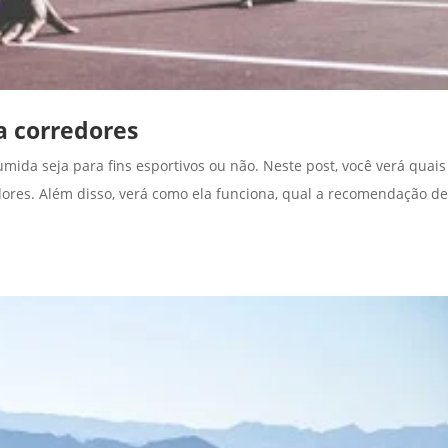
a corredores
da seja para fins esportivos ou não. Neste post, você verá quais
edores. Além disso, verá como ela funciona, qual a recomendação d