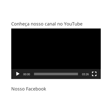
Conheça nosso canal no YouTube
Tocador
de
vídeo
00:00
03:26
Nosso Facebook