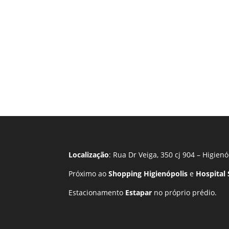
Localização
: Rua Dr Veiga, 350 cj 904 – Higienó
Próximo ao
Shopping Higienópolis
e
Hospital
Estacionamento
Estapar
no próprio prédio.