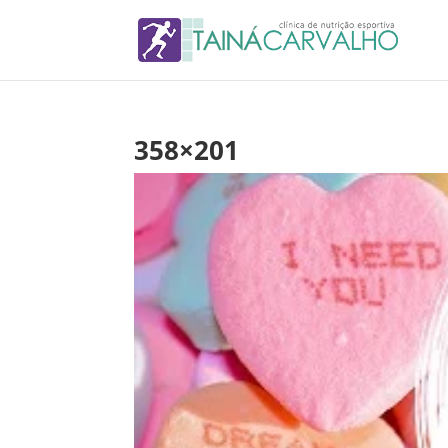
358×201