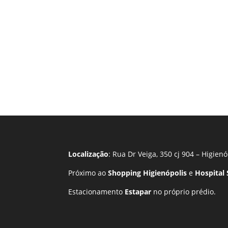
Localização
: Rua Dr Veiga, 350 cj 904 – Higienó
Próximo ao
Shopping Higienópolis
e
Hospital
Estacionamento
Estapar
no próprio prédio.