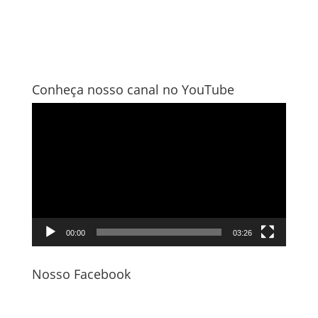
Conheça nosso canal no YouTube
Tocador
de
vídeo
00:00
03:26
Nosso Facebook