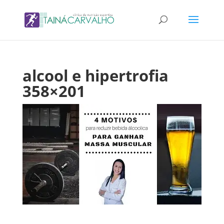
alcool e hipertrofia
358×201