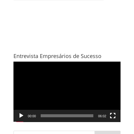
Entrevista Empresários de Sucesso
Tocador
de
vídeo
00:00
06:02