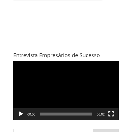
Entrevista Empresários de Sucesso
Tocador
de
vídeo
00:00
06:02