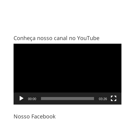
Conheça nosso canal no YouTube
Tocador
de
vídeo
00:00
03:26
Nosso Facebook