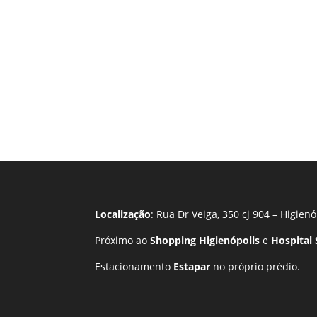
Localização
: Rua Dr Veiga, 350 cj 904 – Higienó
Próximo ao
Shopping Higienópolis
e
Hospital
Estacionamento
Estapar
no próprio prédio.