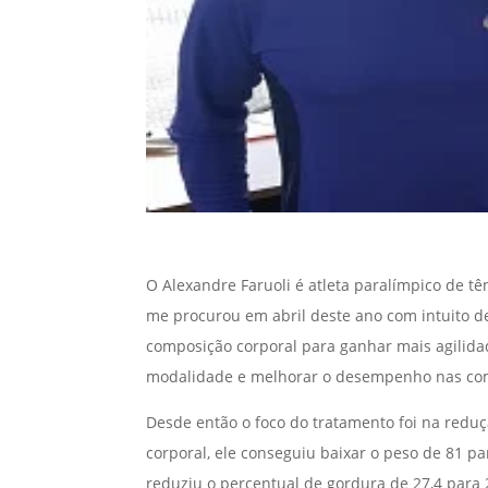
O Alexandre Faruoli é atleta paralímpico de tê
me procurou em abril deste ano com intuito d
composição corporal para ganhar mais agilida
modalidade e melhorar o desempenho nas co
Desde então o foco do tratamento foi na redu
corporal, ele conseguiu baixar o peso de 81 pa
reduziu o percentual de gordura de 27,4 para