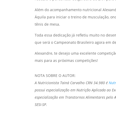
Além do acompanhamento nutricional Alexandr
Áquila para iniciar o treino de musculação, o
tênis de mesa.
Toda essa dedicação já refletiu muito no des
que será o Campeonato Brasileiro agora em d
Alexandre, te desejo uma excelente competiç
mais para as próximas competições!
NOTA SOBRE O AUTOR:
A Nutricionista Tainá Carvalho CRN 34.980 é
Nutr
possui especialização em Nutrição Aplicada ao Exe
especialização em Transtornos Alimentares pelo 
SESI-SP.