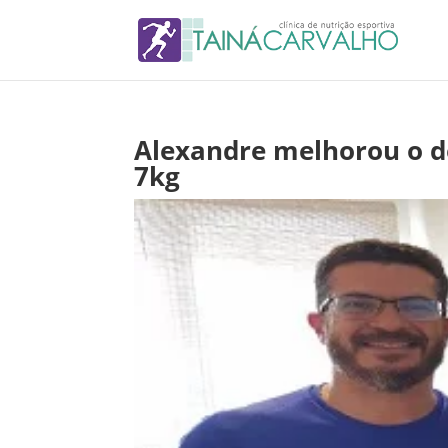
Alexandre melhorou o d
7kg