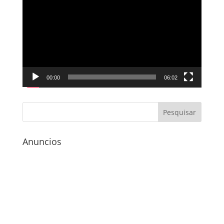
de
vídeo
00:00
06:02
Anuncios