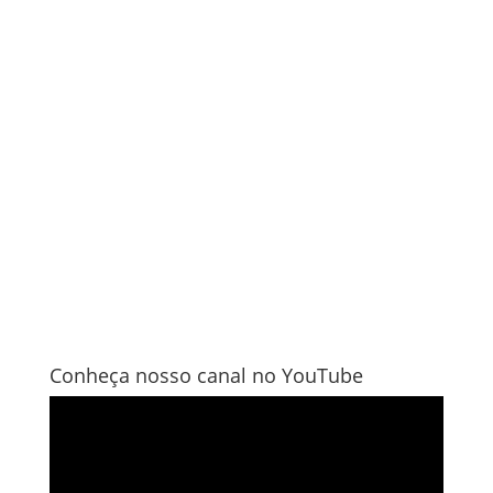
Conheça nosso canal no YouTube
Tocador
de
vídeo