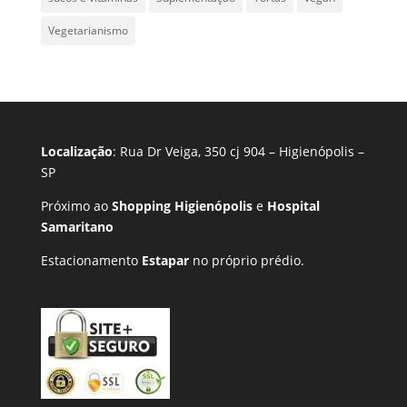
Vegetarianismo
Localização
: Rua Dr Veiga, 350 cj 904 – Higienópolis –
SP
Próximo ao
Shopping Higienópolis
e
Hospital
Samaritano
Estacionamento
Estapar
no próprio prédio.