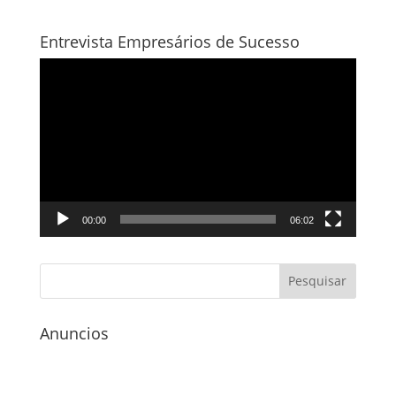
Entrevista Empresários de Sucesso
Tocador
de
vídeo
00:00
06:02
Anuncios