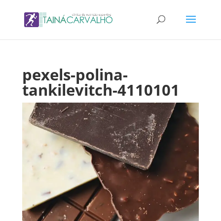
pexels-polina-
tankilevitch-4110101