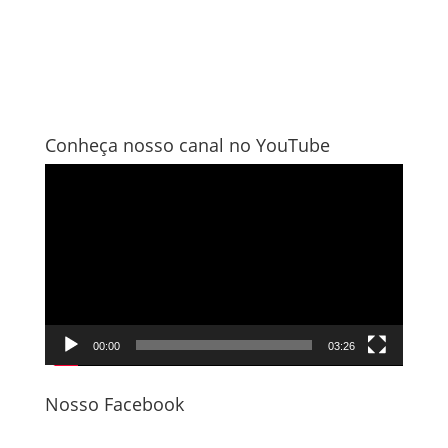
Conheça nosso canal no YouTube
Tocador
de
vídeo
00:00
03:26
Nosso Facebook