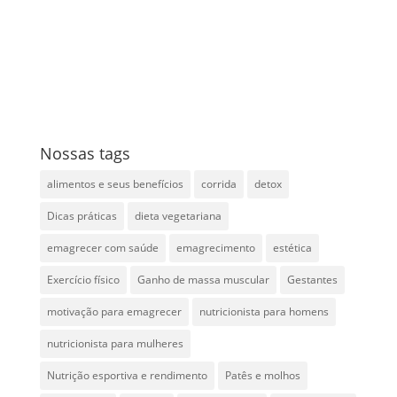
Nossas tags
alimentos e seus benefícios
corrida
detox
Dicas práticas
dieta vegetariana
emagrecer com saúde
emagrecimento
estética
Exercício físico
Ganho de massa muscular
Gestantes
motivação para emagrecer
nutricionista para homens
nutricionista para mulheres
Nutrição esportiva e rendimento
Patês e molhos