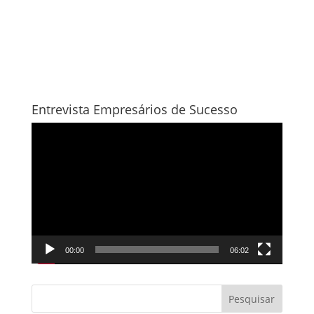
Entrevista Empresários de Sucesso
Tocador
de
vídeo
00:00
06:02