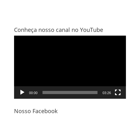
Conheça nosso canal no YouTube
Tocador
de
vídeo
00:00
03:26
Nosso Facebook