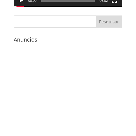
00:00
06:02
Anuncios