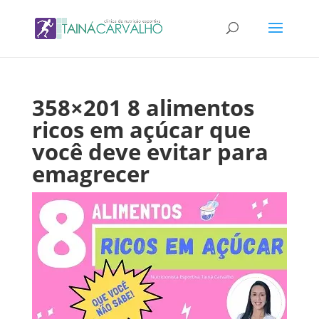
358×201 8 alimentos
ricos em açúcar que
você deve evitar para
emagrecer