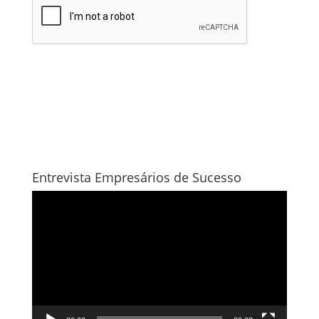
Entrevista Empresários de Sucesso
Tocador
de
vídeo