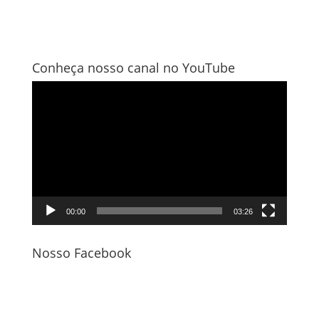
Conheça nosso canal no YouTube
Tocador
de
vídeo
00:00
03:26
Nosso Facebook