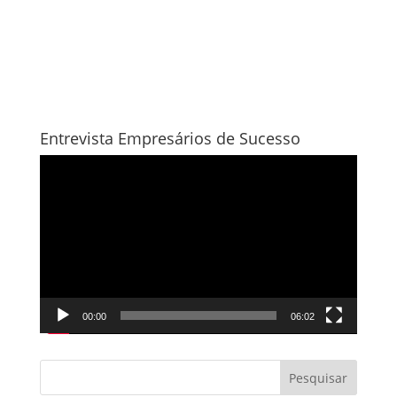
Entrevista Empresários de Sucesso
Tocador
de
vídeo
00:00
06:02