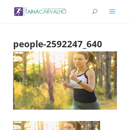
people-2592247_640