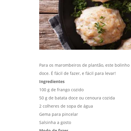
Para os marombeiros de plantão, este bolinh
doce. É fácil de fazer, e fácil para levar!
Ingredientes
100 g de frango cozido
50 g de batata doce ou cenoura cozida
2 colheres de sopa de água
Gema para pincelar
Salsinha a gosto
Modo de fazer