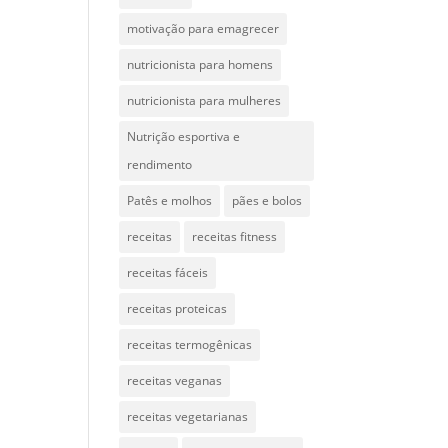
motivação para emagrecer
nutricionista para homens
nutricionista para mulheres
Nutrição esportiva e
rendimento
Patês e molhos
pães e bolos
receitas
receitas fitness
receitas fáceis
receitas proteicas
receitas termogênicas
receitas veganas
receitas vegetarianas