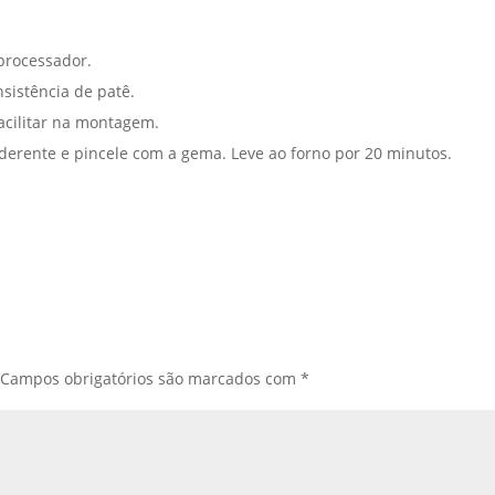
 processador.
sistência de patê.
acilitar na montagem.
derente e pincele com a gema. Leve ao forno por 20 minutos.
Campos obrigatórios são marcados com
*