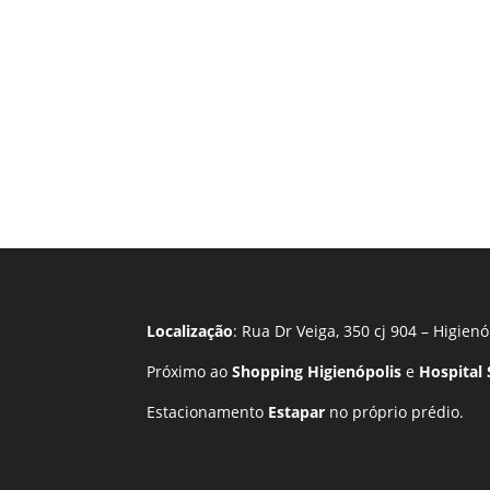
Localização
: Rua Dr Veiga, 350 cj 904 – Higienó
Próximo ao
Shopping Higienópolis
e
Hospital
Estacionamento
Estapar
no próprio prédio.