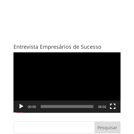
Entrevista Empresários de Sucesso
Tocador
de
vídeo
00:00
06:02