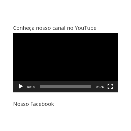
Conheça nosso canal no YouTube
Tocador
de
vídeo
00:00
03:26
Nosso Facebook