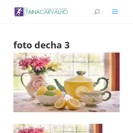
foto decha 3