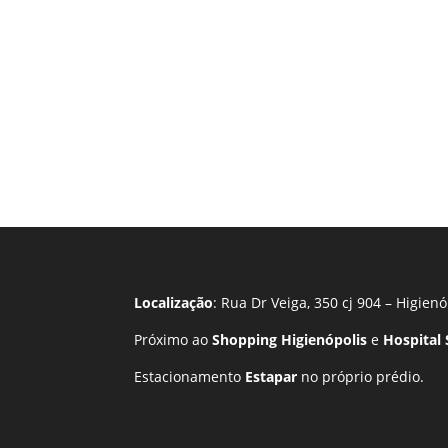
Localização
: Rua Dr Veiga, 350 cj 904 – Higienó
Próximo ao
Shopping Higienópolis
e
Hospital
Estacionamento
Estapar
no próprio prédio.