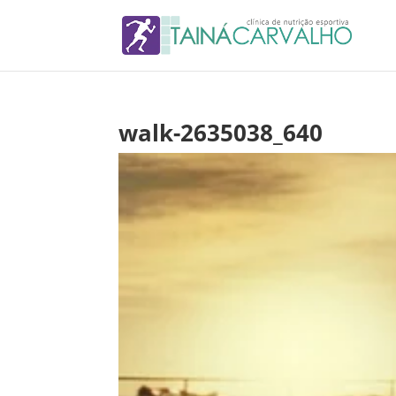
walk-2635038_640