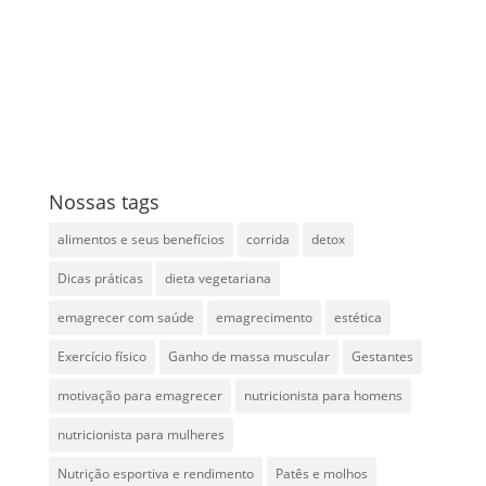
Nossas tags
alimentos e seus benefícios
corrida
detox
Dicas práticas
dieta vegetariana
emagrecer com saúde
emagrecimento
estética
Exercício físico
Ganho de massa muscular
Gestantes
motivação para emagrecer
nutricionista para homens
nutricionista para mulheres
Nutrição esportiva e rendimento
Patês e molhos