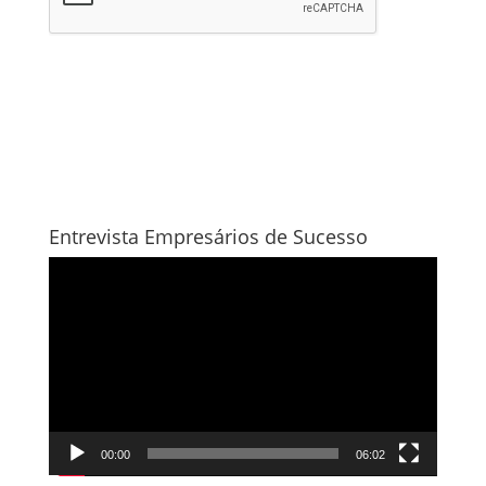
Entrevista Empresários de Sucesso
Tocador
de
vídeo
00:00
06:02