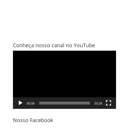
Conheça nosso canal no YouTube
Tocador
de
vídeo
00:00
03:26
Nosso Facebook