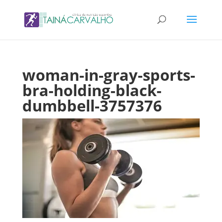
woman-in-gray-sports-
bra-holding-black-
dumbbell-3757376