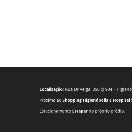
Localização
: Rua Dr Veiga, 350 cj 904 – Higienó
Próximo ao
Shopping Higienópolis
e
Hospital
Estacionamento
Estapar
no próprio prédio.