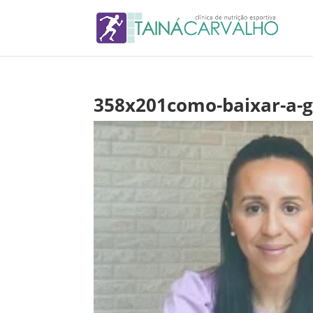
358x201como-baixar-a-g