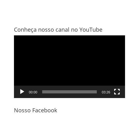
Conheça nosso canal no YouTube
Tocador
de
vídeo
00:00
03:26
Nosso Facebook