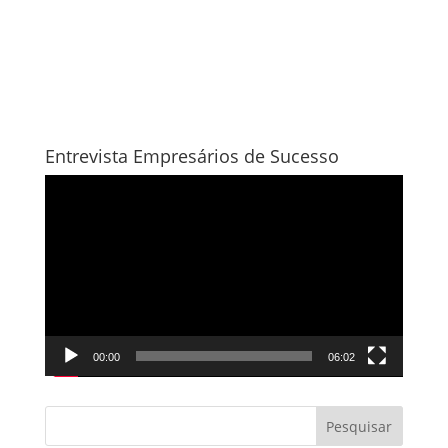
Entrevista Empresários de Sucesso
Tocador
de
vídeo
00:00
06:02