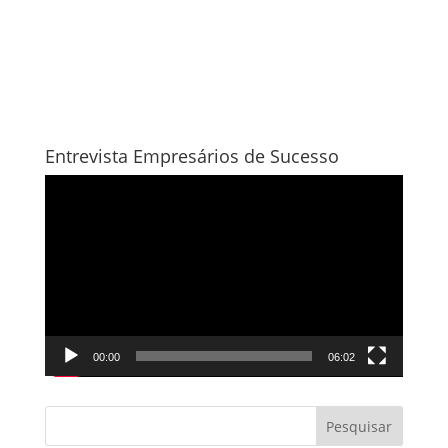
Entrevista Empresários de Sucesso
Tocador
de
vídeo
00:00
06:02