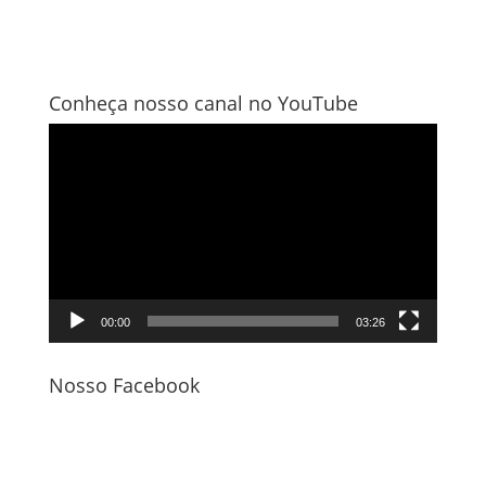
Conheça nosso canal no YouTube
Tocador
de
vídeo
00:00
03:26
Nosso Facebook