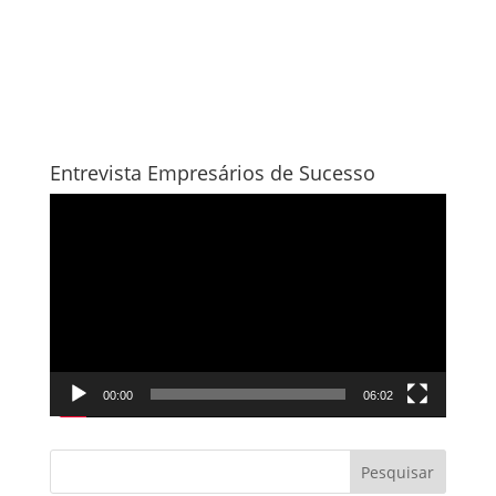
Entrevista Empresários de Sucesso
Tocador
de
vídeo
00:00
06:02