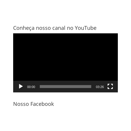
Conheça nosso canal no YouTube
Tocador
de
vídeo
00:00
03:26
Nosso Facebook