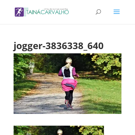
jogger-3836338_640