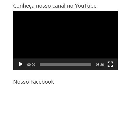
Conheça nosso canal no YouTube
Tocador
de
vídeo
00:00
03:26
Nosso Facebook