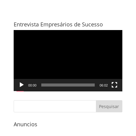
Entrevista Empresários de Sucesso
Tocador
de
vídeo
00:00
06:02
Anuncios