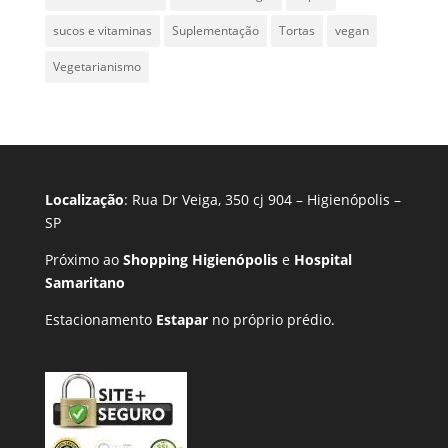
sucos e vitaminas
Suplementação
Tortas
vegan
Vegetarianismo
Localização
: Rua Dr Veiga, 350 cj 904 – Higienópolis –
SP
Próximo ao
Shopping Higienópolis
e
Hospital
Samaritano
Estacionamento
Estapar
no próprio prédio.