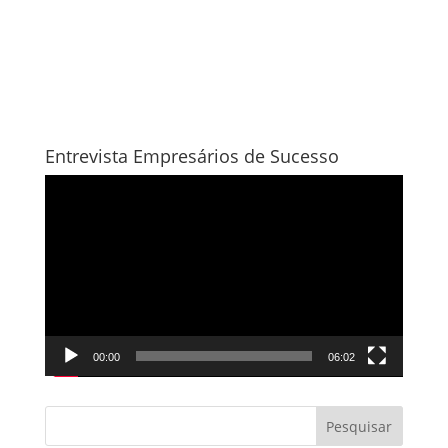
Entrevista Empresários de Sucesso
Tocador
de
vídeo
00:00
06:02