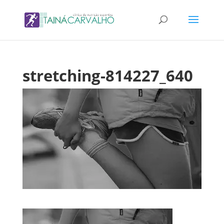
stretching-814227_640