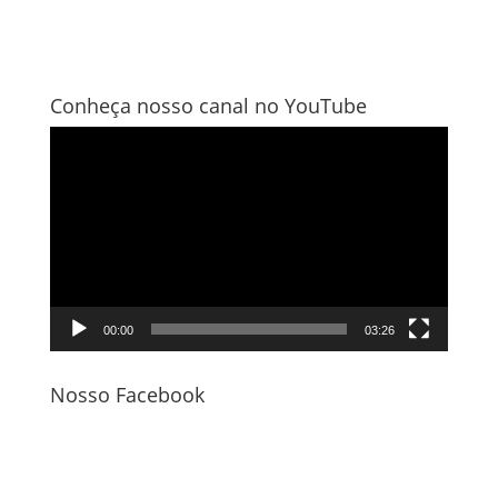
Conheça nosso canal no YouTube
Tocador
de
vídeo
00:00
03:26
Nosso Facebook