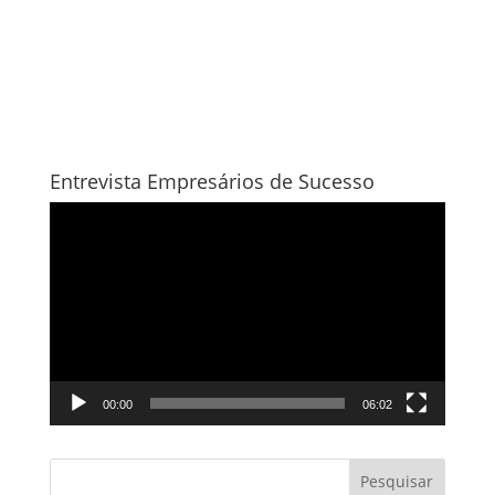
Entrevista Empresários de Sucesso
Tocador
de
vídeo
00:00
06:02