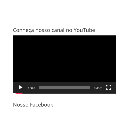
Conheça nosso canal no YouTube
Tocador
de
vídeo
00:00
03:26
Nosso Facebook