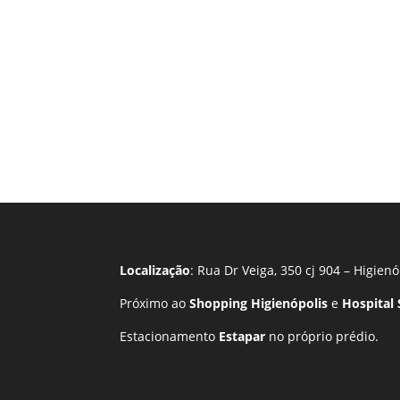
Localização
: Rua Dr Veiga, 350 cj 904 – Higienó
Próximo ao
Shopping Higienópolis
e
Hospital
Estacionamento
Estapar
no próprio prédio.