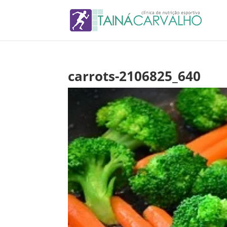
carrots-2106825_640