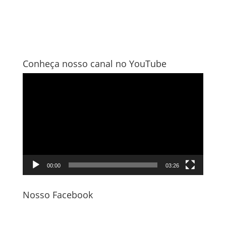
Conheça nosso canal no YouTube
Tocador
de
vídeo
00:00
03:26
Nosso Facebook