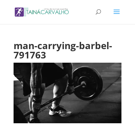
man-carrying-barbel-
791763