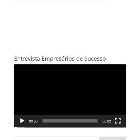
Entrevista Empresários de Sucesso
Tocador
de
vídeo
00:00
06:02