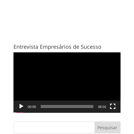
Entrevista Empresários de Sucesso
Tocador
de
vídeo
00:00
06:02