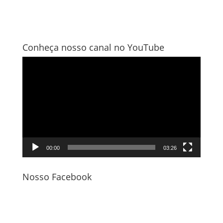
Conheça nosso canal no YouTube
Tocador
de
vídeo
00:00
03:26
Nosso Facebook