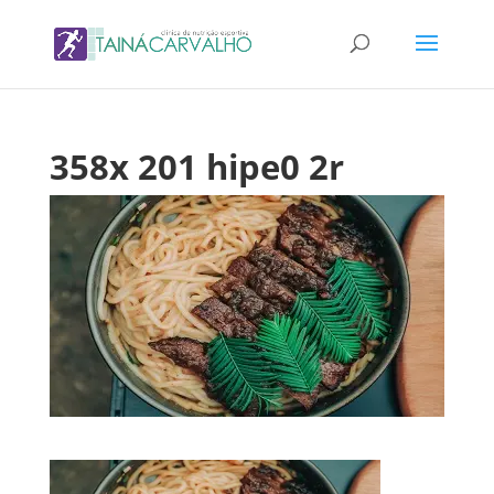
358x 201 hipe0 2r