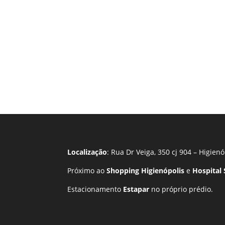
Localização
: Rua Dr Veiga, 350 cj 904 – Higienó
Próximo ao
Shopping Higienópolis
e
Hospital
Estacionamento
Estapar
no próprio prédio.