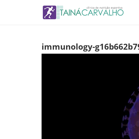
immunology-g16b662b7