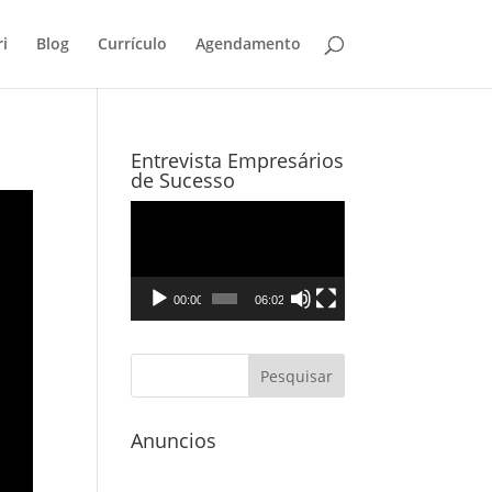
i
Blog
Currículo
Agendamento
Entrevista Empresários
de Sucesso
Tocador
de
vídeo
00:00
06:02
Anuncios