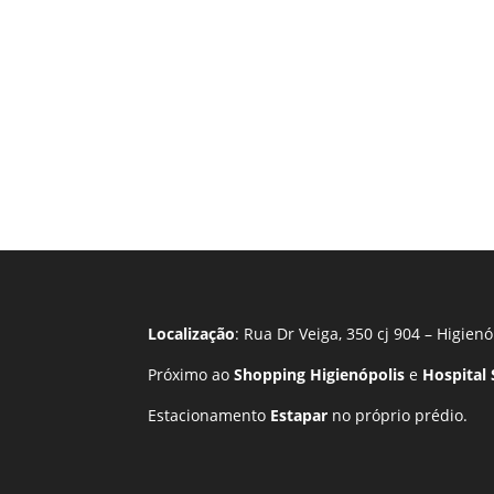
Localização
: Rua Dr Veiga, 350 cj 904 – Higienó
Próximo ao
Shopping Higienópolis
e
Hospital
Estacionamento
Estapar
no próprio prédio.