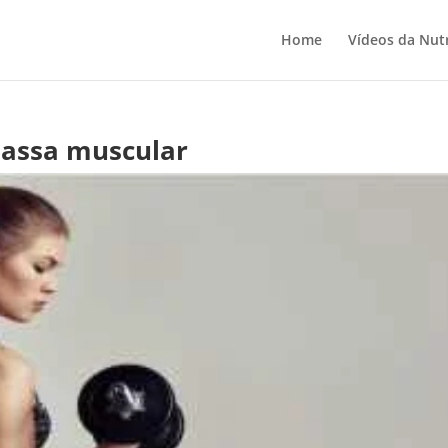
Home
Vídeos da Nutr
massa muscular