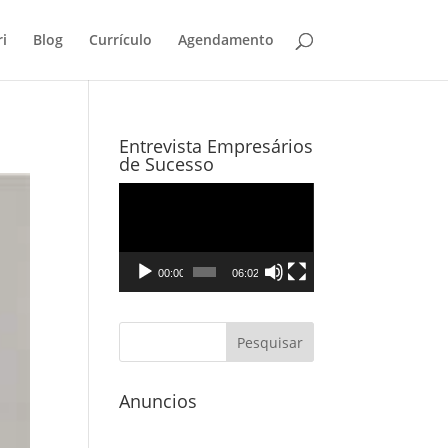
i
Blog
Currículo
Agendamento
Entrevista Empresários
de Sucesso
Tocador
de
vídeo
00:00
06:02
Anuncios