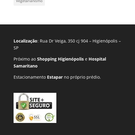
Vegetarianismo
Localização
: Rua Dr Veiga, 350 cj 904 – Higienópolis –
SP
Próximo ao
Shopping Higienópolis
e
Hospital
Samaritano
Estacionamento
Estapar
no próprio prédio.