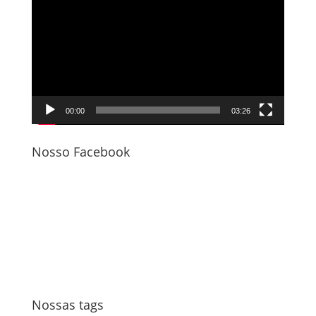
de
vídeo
00:00
03:26
Nosso Facebook
Nossas tags