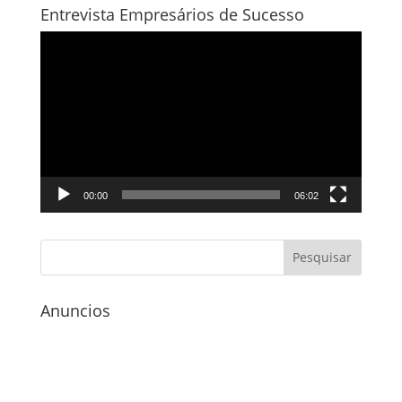
Entrevista Empresários de Sucesso
Tocador
de
vídeo
00:00
06:02
Anuncios