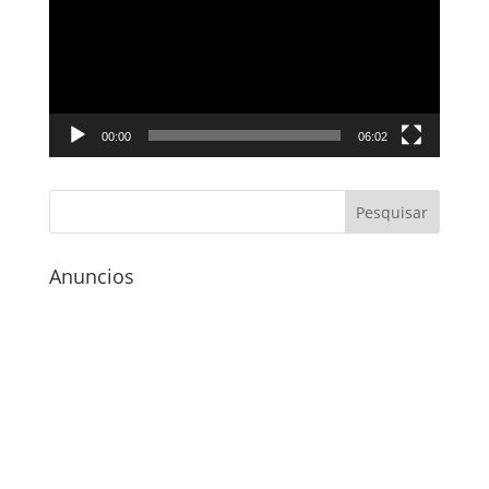
vídeo
00:00
06:02
Anuncios