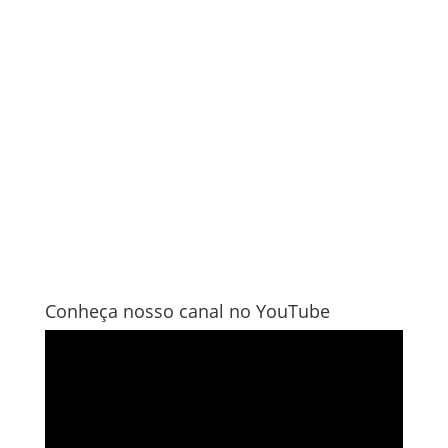
Conheça nosso canal no YouTube
Tocador
de
vídeo