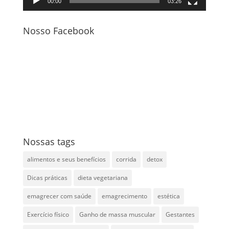
00:00
03:26
Nosso Facebook
Nossas tags
alimentos e seus benefícios
corrida
detox
Dicas práticas
dieta vegetariana
emagrecer com saúde
emagrecimento
estética
Exercício físico
Ganho de massa muscular
Gestantes