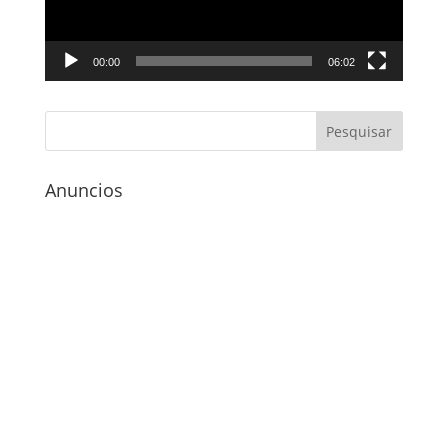
00:00
06:02
Anuncios