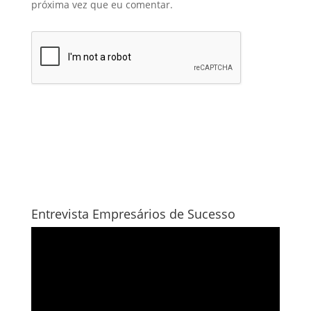
próxima vez que eu comentar.
Entrevista Empresários de Sucesso
Tocador
de
vídeo