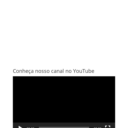
Conheça nosso canal no YouTube
Tocador
de
vídeo