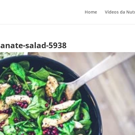
Home
Vídeos da Nutr
anate-salad-5938