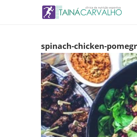
spinach-chicken-pomegr