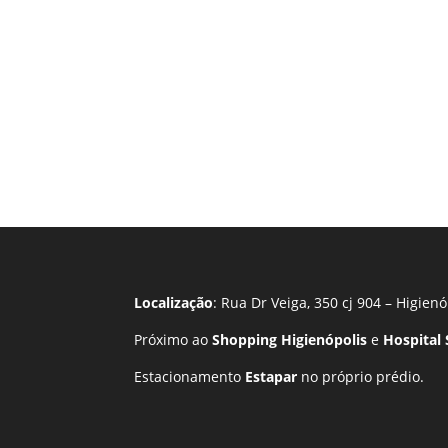
Localização
: Rua Dr Veiga, 350 cj 904 – Higienó
Próximo ao
Shopping Higienópolis
e
Hospital
Estacionamento
Estapar
no próprio prédio.