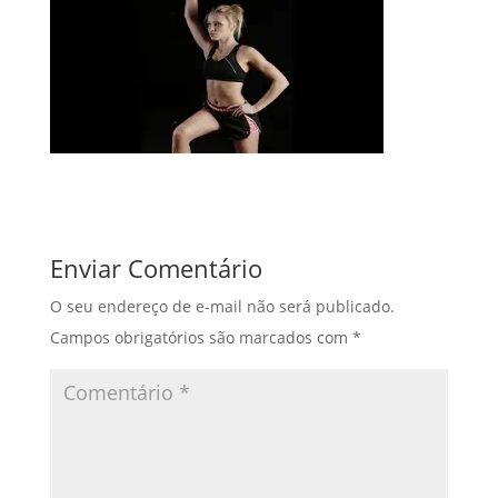
Enviar Comentário
O seu endereço de e-mail não será publicado.
Campos obrigatórios são marcados com
*