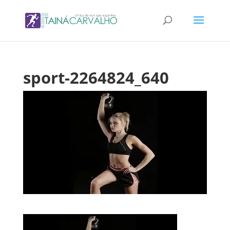
sport-2264824_640