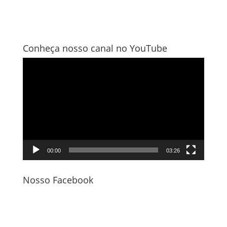
Conheça nosso canal no YouTube
Tocador
de
vídeo
00:00
03:26
Nosso Facebook