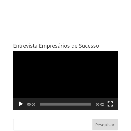
Entrevista Empresários de Sucesso
Tocador
de
vídeo
00:00
06:02