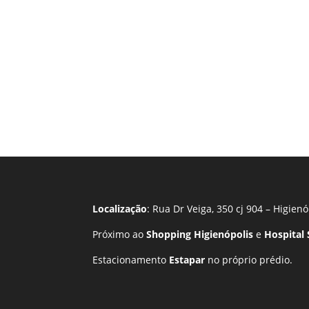
Localização
: Rua Dr Veiga, 350 cj 904 – Higienó
Próximo ao
Shopping Higienópolis
e
Hospital
Estacionamento
Estapar
no próprio prédio.