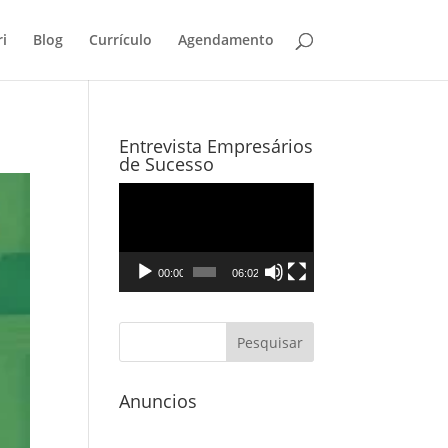
i
Blog
Currículo
Agendamento
Entrevista Empresários
de Sucesso
Tocador
de
vídeo
00:00
06:02
Anuncios