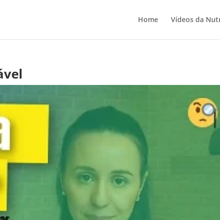
Home
Vídeos da Nutr
ável