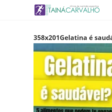
358x201Gelatina é saud