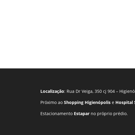
Localização
: Rua Dr Veiga, 350 cj 904 – Higienó
Próximo ao
Shopping Higienópolis
e
Hospital
Estacionamento
Estapar
no próprio prédio.