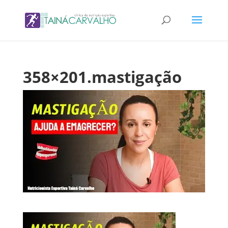
358×201.mastigação