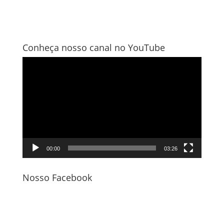
Conheça nosso canal no YouTube
Tocador
de
vídeo
00:00
03:26
Nosso Facebook