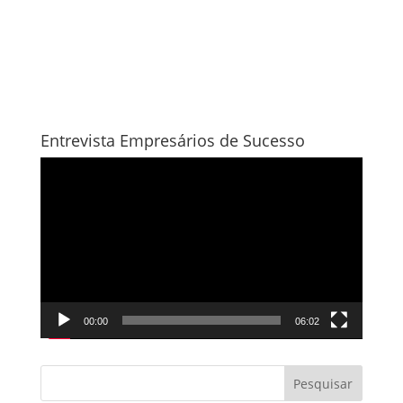
Entrevista Empresários de Sucesso
Tocador
de
vídeo
00:00
06:02