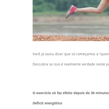
Você já ouviu dizer que só começamos a “quei
Descubra se isso é realmente verdade neste p
O exercício só faz efeito depois de 30 minuto
Déficit energético