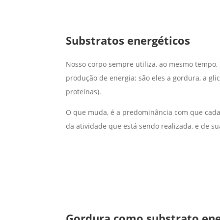
Substratos energéticos
Nosso corpo sempre utiliza, ao mesmo tempo, 
produção de energia; são eles a gordura, a gl
proteínas).
O que muda, é a predominância com que cada s
da atividade que está sendo realizada, e de su
Gordura como substrato ene