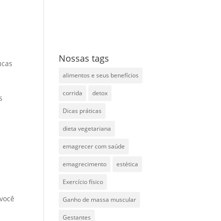
Nossas tags
ucas
alimentos e seus benefícios
corrida
detox
s
Dicas práticas
dieta vegetariana
emagrecer com saúde
emagrecimento
estética
Exercício físico
 você
Ganho de massa muscular
Gestantes