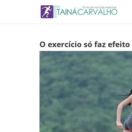
O exercício só faz efeit