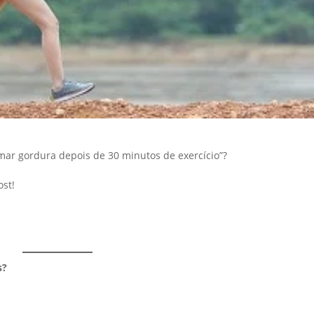
mar gordura depois de 30 minutos de exercício”?
ost!
s?