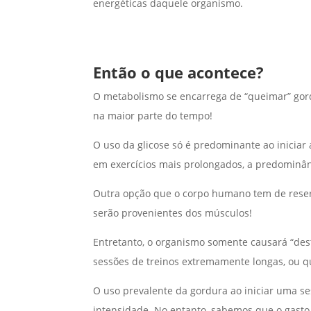
energéticas daquele organismo.
Então o que acontece?
O metabolismo se encarrega de “queimar” gord
na maior parte do tempo!
O uso da glicose só é predominante ao iniciar
em exercícios mais prolongados, a predominân
Outra opção que o corpo humano tem de reser
serão provenientes dos músculos!
Entretanto, o organismo somente causará “des
sessões de treinos extremamente longas, ou q
O uso prevalente da gordura ao iniciar uma ses
intensidade. No entanto, sabemos que o gasto 