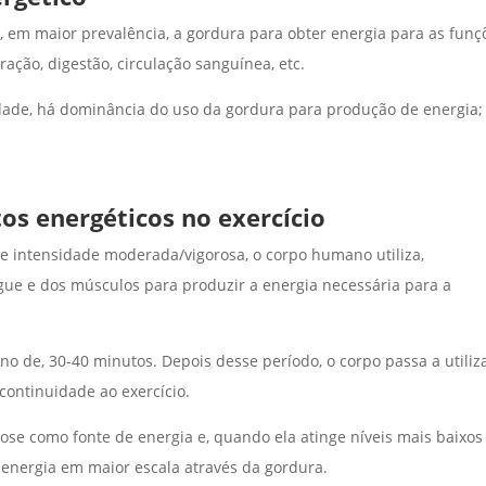
em maior prevalência, a gordura para obter energia para as funç
ração, digestão, circulação sanguínea, etc.
idade, há dominância do uso da gordura para produção de energia;
os energéticos no exercício
de intensidade moderada/vigorosa, o corpo humano utiliza,
gue e dos músculos para produzir a energia necessária para a
rno de, 30-40 minutos. Depois desse período, o corpo passa a utiliz
ontinuidade ao exercício.
icose como fonte de energia e, quando ela atinge níveis mais baixos
energia em maior escala através da gordura.