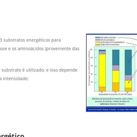
3 substratos energéticos para
icose e os aminoácidos (proveniente das
ubstrato é utilizado; e isso depende
a intensidade;
rgético