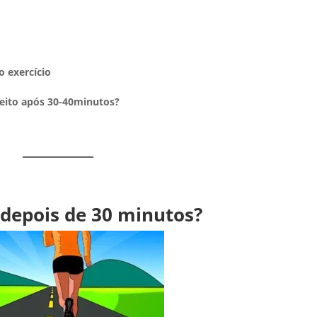
o exercício
efeito após 30-40minutos?
o depois de 30 minutos?