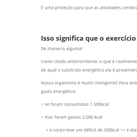
É uma proteção para que as atividades cerebr
Isso significa que o exercíci
De maneira alguma!
Como citado anteriormente, o que é realmente 
de qual o substrato energético ela é provenien
Nosso organismo é muito inteligente! Para en
gasto energético:
> se foram consumidas 1.500kcal
> mas foram gastas 2.000 kcal
= o corpo teve um déficit de 500kcal >> e ela