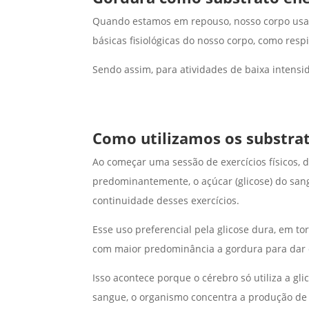
Quando estamos em repouso, nosso corpo usa, 
básicas fisiológicas do nosso corpo, como respi
Sendo assim, para atividades de baixa intens
Como utilizamos os substrat
Ao começar uma sessão de exercícios físicos, 
predominantemente, o açúcar (glicose) do san
continuidade desses exercícios.
Esse uso preferencial pela glicose dura, em to
com maior predominância a gordura para dar c
Isso acontece porque o cérebro só utiliza a gl
sangue, o organismo concentra a produção de 