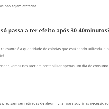
ais não sejam afetadas.
o só passa a ter efeito após 30-40minutos
relevante é a quantidade de calorias que está sendo utilizada, e 
te!
tender, vamos nos ater em contabilizar apenas um dia de consumo
s precisam ser retiradas de algum lugar para suprir as necessidad