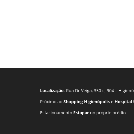
Localização
: Rua Dr Veiga, 350 cj 904 – Higienó
Próximo ao
Shopping Higienópolis
e
Hospital
Estacionamento
Estapar
no próprio prédio.