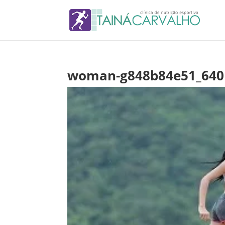
woman-g848b84e51_640