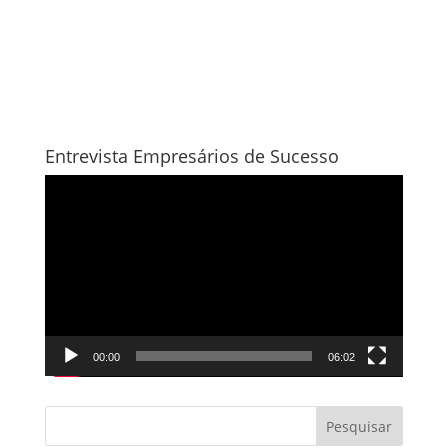
Entrevista Empresários de Sucesso
Tocador
de
vídeo
00:00
06:02