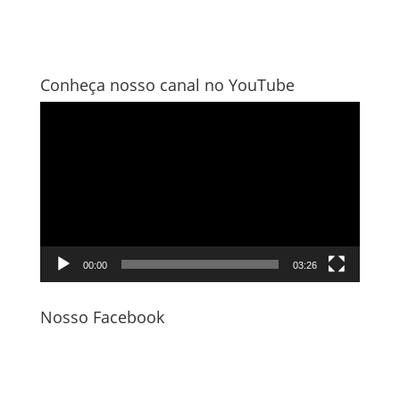
Conheça nosso canal no YouTube
Tocador
de
vídeo
00:00
03:26
Nosso Facebook