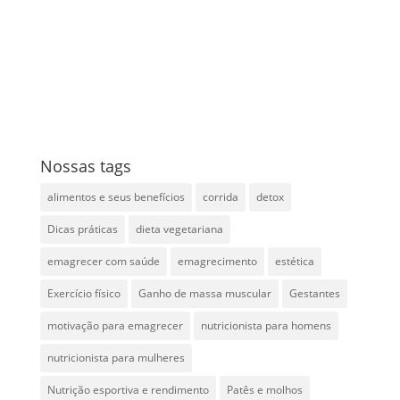
Nossas tags
alimentos e seus benefícios
corrida
detox
Dicas práticas
dieta vegetariana
emagrecer com saúde
emagrecimento
estética
Exercício físico
Ganho de massa muscular
Gestantes
motivação para emagrecer
nutricionista para homens
nutricionista para mulheres
Nutrição esportiva e rendimento
Patês e molhos