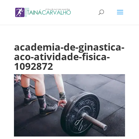
academia-de-ginastica-
aco-atividade-fisica-
1092872