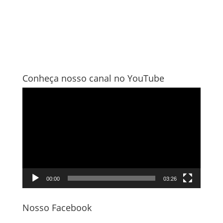
Conheça nosso canal no YouTube
Tocador
de
vídeo
00:00
03:26
Nosso Facebook