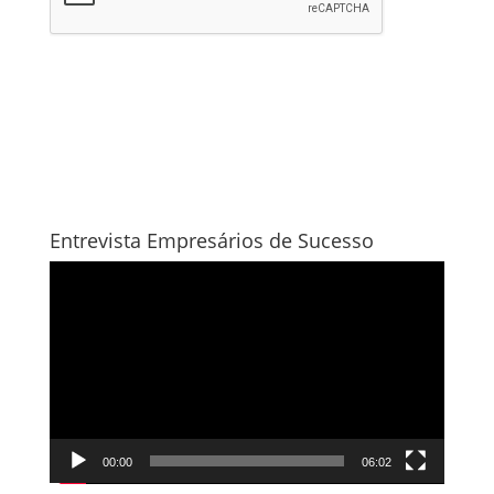
Entrevista Empresários de Sucesso
Tocador
de
vídeo
00:00
06:02