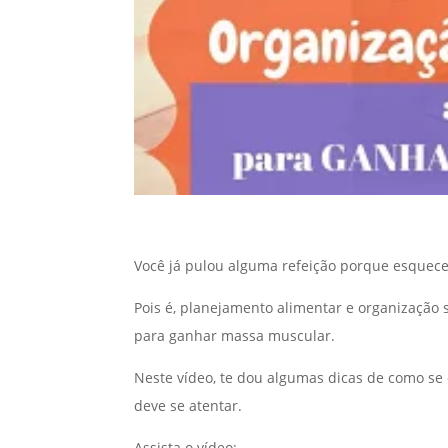
Você já pulou alguma refeição porque esqueceu
Pois é, planejamento alimentar e organização 
para ganhar massa muscular.
Neste vídeo, te dou algumas dicas de como s
deve se atentar.
Assista o vídeo: