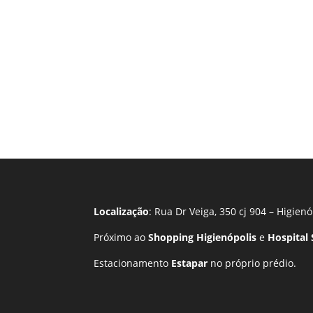
Localização
: Rua Dr Veiga, 350 cj 904 – Higienó
Próximo ao
Shopping Higienópolis
e
Hospital
Estacionamento
Estapar
no próprio prédio.