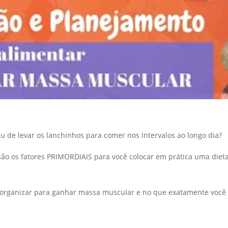
 de levar os lanchinhos para comer nos intervalos ao longo dia?
são os fatores PRIMORDIAIS para você colocar em prática uma diet
e organizar para ganhar massa muscular e no que exatamente você