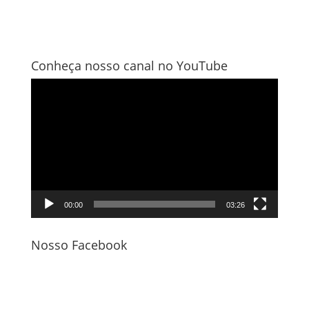
Conheça nosso canal no YouTube
Tocador
de
vídeo
00:00
03:26
Nosso Facebook