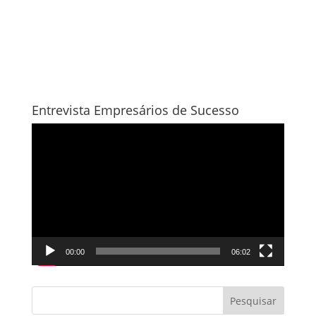
Entrevista Empresários de Sucesso
Tocador
de
vídeo
00:00
06:02