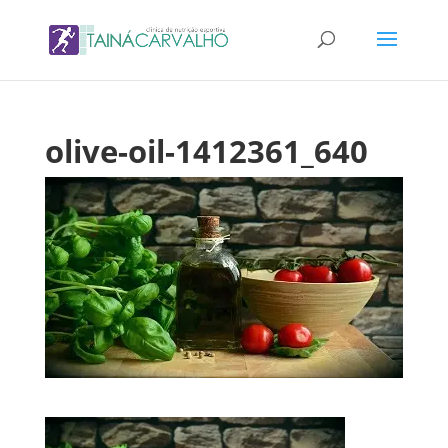
olive-oil-1412361_640