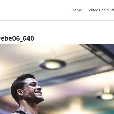
Home
Vídeos da Nutr
cebe06_640