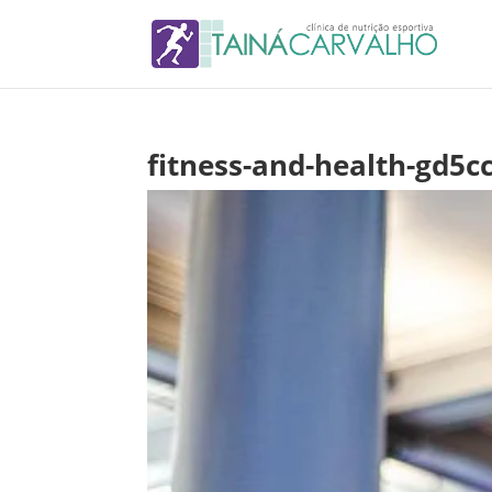
fitness-and-health-gd5c