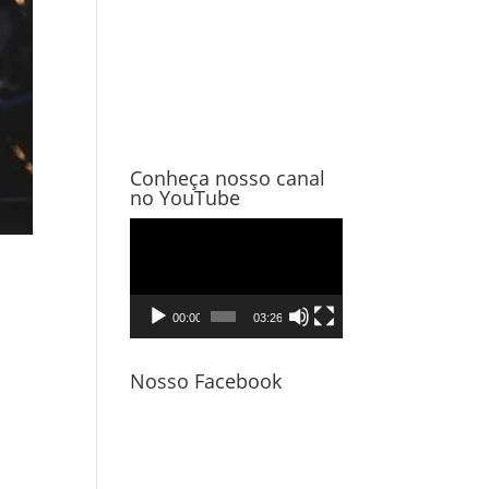
Conheça nosso canal
no YouTube
Tocador
de
vídeo
00:00
03:26
Nosso Facebook