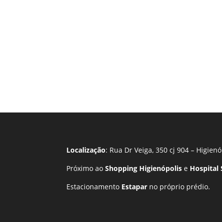
Localização
: Rua Dr Veiga, 350 cj 904 – Higienó
Próximo ao
Shopping Higienópolis
e
Hospital
Estacionamento
Estapar
no próprio prédio.