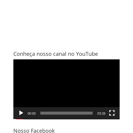
Conheça nosso canal no YouTube
Tocador
de
vídeo
00:00
03:26
Nosso Facebook