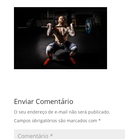
Enviar Comentário
O seu endereço de e-mail não será publicado.
Campos obrigatórios são marcados com
*