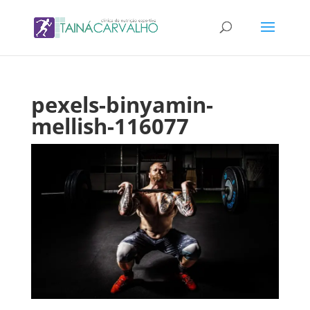
pexels-binyamin-
mellish-116077