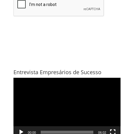
Entrevista Empresários de Sucesso
Tocador
de
vídeo
00:00
06:02