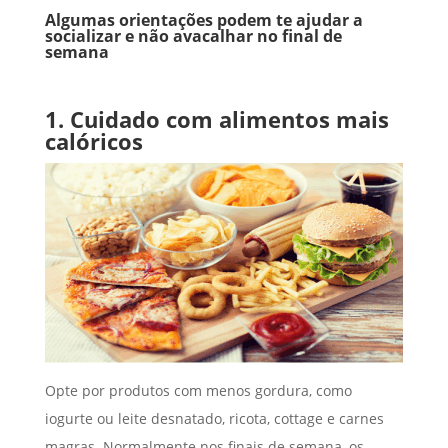
Algumas orientações podem te ajudar a
socializar e não avacalhar no final de
semana
1. Cuidado com alimentos mais
calóricos
Opte por produtos com menos gordura, como
iogurte ou leite desnatado, ricota, cottage e carnes
magras. Normalmente nos finais de semana, os