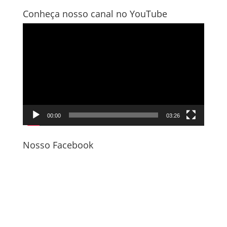
Conheça nosso canal no YouTube
Tocador
de
vídeo
00:00
03:26
Nosso Facebook