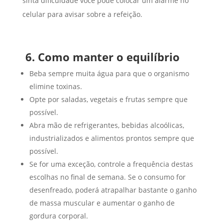
sinta dificuldade você pode colocar um alarme no
celular para avisar sobre a refeição.
6. Como manter o equilíbrio
Beba sempre muita água para que o organismo
elimine toxinas.
Opte por saladas, vegetais e frutas sempre que
possível.
Abra mão de refrigerantes, bebidas alcoólicas,
industrializados e alimentos prontos sempre que
possível.
Se for uma exceção, controle a frequência destas
escolhas no final de semana. Se o consumo for
desenfreado, poderá atrapalhar bastante o ganho
de massa muscular e aumentar o ganho de
gordura corporal.