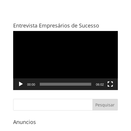
Entrevista Empresários de Sucesso
Tocador
de
vídeo
00:00
06:02
Anuncios