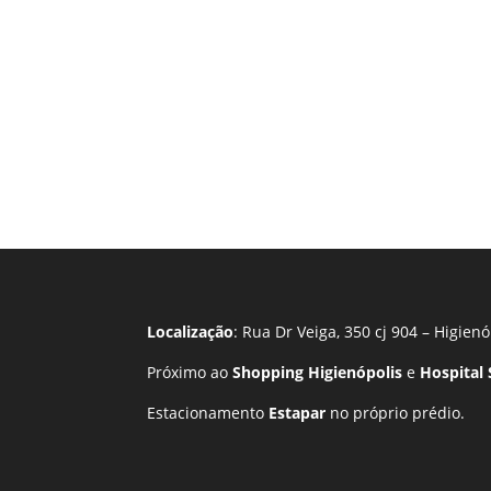
Localização
: Rua Dr Veiga, 350 cj 904 – Higienó
Próximo ao
Shopping Higienópolis
e
Hospital
Estacionamento
Estapar
no próprio prédio.