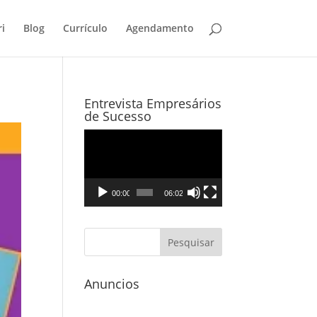
i
Blog
Currículo
Agendamento
Entrevista Empresários
de Sucesso
Tocador
de
vídeo
00:00
06:02
Anuncios