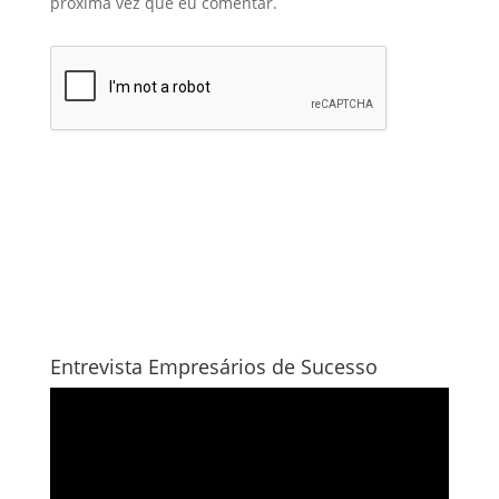
próxima vez que eu comentar.
Entrevista Empresários de Sucesso
Tocador
de
vídeo