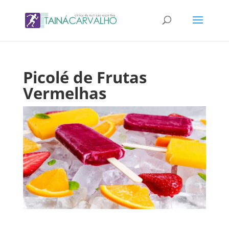
Picolé de Frutas
Vermelhas