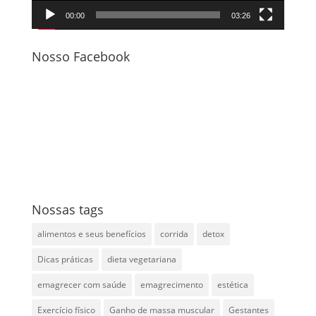
00:00
03:26
Nosso Facebook
Nossas tags
alimentos e seus benefícios
corrida
detox
Dicas práticas
dieta vegetariana
emagrecer com saúde
emagrecimento
estética
Exercício físico
Ganho de massa muscular
Gestantes