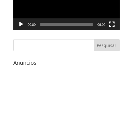
00:00
06:02
Anuncios