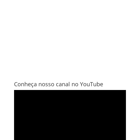
Conheça nosso canal no YouTube
Tocador
de
vídeo