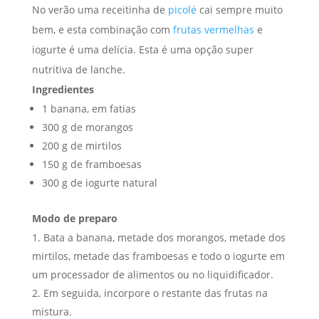
No verão uma receitinha de
picolé
cai sempre muito
bem, e esta combinação com
frutas vermelhas
e
iogurte é uma delícia. Esta é uma opção super
nutritiva de lanche.
Ingredientes
1 banana, em fatias
300 g de morangos
200 g de mirtilos
150 g de framboesas
300 g de iogurte natural
Modo de preparo
Bata a banana, metade dos morangos, metade dos
mirtilos, metade das framboesas e todo o iogurte em
um processador de alimentos ou no liquidificador.
Em seguida, incorpore o restante das frutas na
mistura.